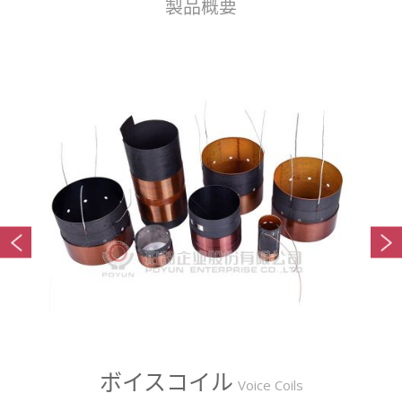
製品概要
ク
ボイスコイル
Voice Coils