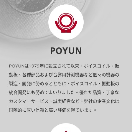
POYUN
POYUNは1979年に設立されて以來、ボイスコイル、振
動板、各種部品および音響用計測機器など個々の機器の
製造・開発に努めるとともに、ボイスコイル・振動板の
統合開発にも努めてまいりました。優れた品質、丁寧な
カスタマーサービス、誠実経営など、弊社の企業文化は
国際的に厚い信頼と高い評価を得ています。