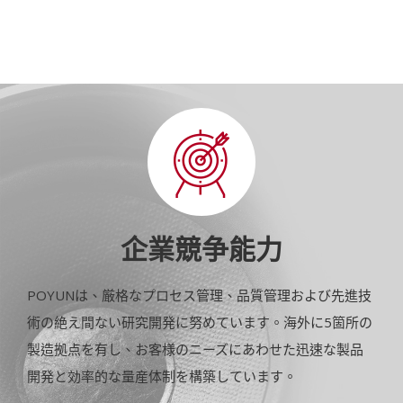
企業競争能力
POYUNは、厳格なプロセス管理、品質管理および先進技
術の絶え間ない研究開発に努めています。海外に5箇所の
製造拠点を有し、お客様のニーズにあわせた迅速な製品
開発と効率的な量産体制を構築しています。